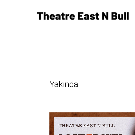
Yakında