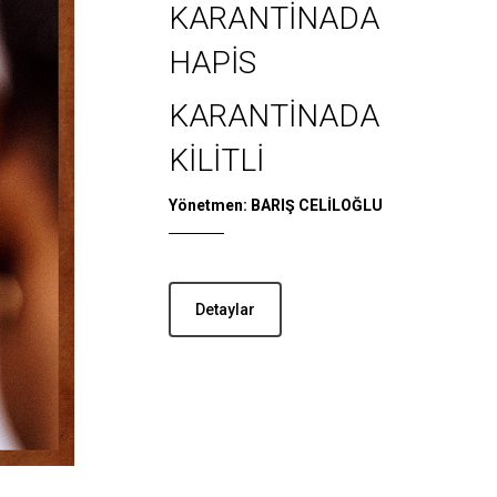
KARANTİNADA
HAPİS
KARANTİNADA
KİLİTLİ
Yönetmen: BARIŞ CELİLOĞLU
Detaylar