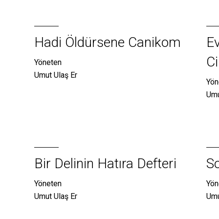
Hadi Öldürsene Canikom
Ev
Ci
Yöneten
Umut Ulaş Er
Yön
Umu
Bir Delinin Hatıra Defteri
So
Yöneten
Yön
Umut Ulaş Er
Umu