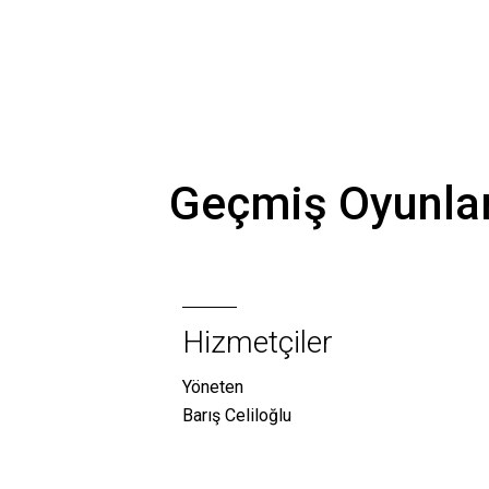
Geçmiş Oyunla
Hizmetçiler
Yöneten
Barış Celiloğlu